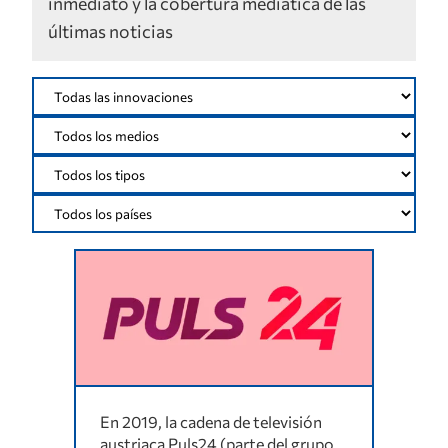
inmediato y la cobertura mediática de las
últimas noticias
En 2019, la cadena de televisión
austriaca Puls24 (parte del grupo