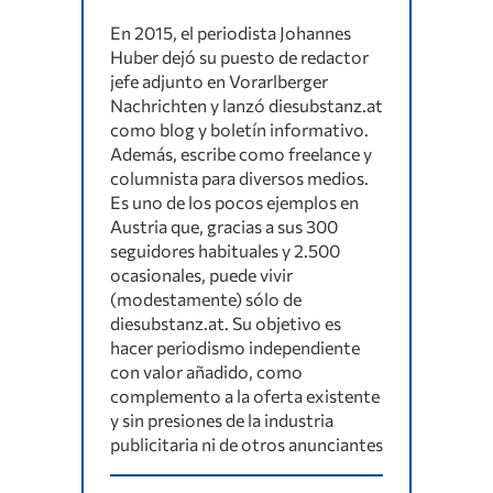
En 2015, el periodista Johannes
Huber dejó su puesto de redactor
jefe adjunto en Vorarlberger
Nachrichten y lanzó diesubstanz.at
como blog y boletín informativo.
Además, escribe como freelance y
columnista para diversos medios.
Es uno de los pocos ejemplos en
Austria que, gracias a sus 300
seguidores habituales y 2.500
ocasionales, puede vivir
(modestamente) sólo de
diesubstanz.at. Su objetivo es
hacer periodismo independiente
con valor añadido, como
complemento a la oferta existente
y sin presiones de la industria
publicitaria ni de otros anunciantes