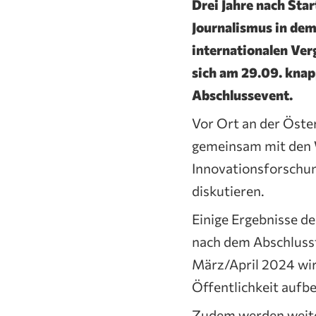
Drei Jahre nach Sta
Journalismus in dem
internationalen Ver
sich am 29.09. knap
Abschlussevent.
Vor Ort an der Öste
gemeinsam mit den W
Innovationsforschun
diskutieren.
Einige Ergebnisse de
nach dem Abschlusstr
März/April 2024 wir
Öffentlichkeit aufb
Zudem werden weiter