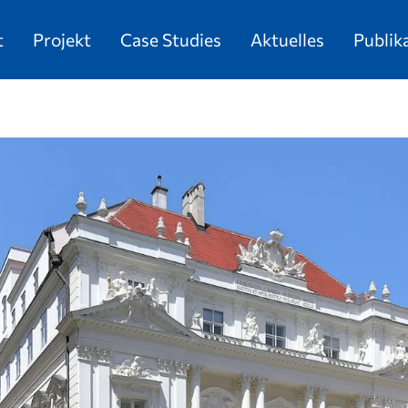
t
Projekt
Case Studies
Aktuelles
Publik