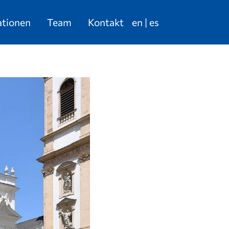
ationen
Team
Kontakt
en
es