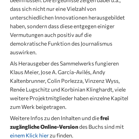
dass sich nicht nur eine Vielzahl von
unterschiedlichen Innovationen herausgebildet
haben, sondern dass diese entgegen einiger
Vermutungen auch positiv auf die
demokratische Funktion des Journalismus
auswirken.
Als Herausgeber des Sammelwerks fungieren
Klaus Meier, Jose A. García-Avilés, Andy
Kaltenbrunner, Colin Porlezza, Vinzenz Wyss,
Renée Lugschitz und Korbinian Klinghardt, viele
weitere Projektmitglieder haben einzelne Kapitel
zum Werk beigetragen.
Weitere Infos zu den Inhalten und die
frei
zugängliche Online-Version
des Buchs sind mit
einem Klick hier
zu finden.