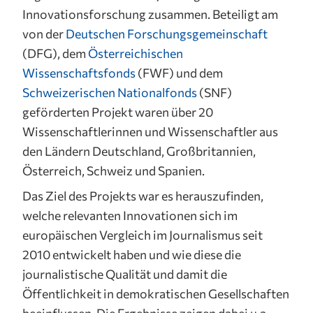
Innovationsforschung zusammen. Beteiligt am
von der
Deutschen Forschungsgemeinschaft
(DFG), dem
Österreichischen
Wissenschaftsfonds
(FWF) und dem
Schweizerischen Nationalfonds
(SNF)
geförderten Projekt waren über 20
Wissenschaftlerinnen und Wissenschaftler aus
den Ländern Deutschland, Großbritannien,
Österreich, Schweiz und Spanien.
Das Ziel des Projekts war es herauszufinden,
welche relevanten Innovationen sich im
europäischen Vergleich im Journalismus seit
2010 entwickelt haben und wie diese die
journalistische Qualität und damit die
Öffentlichkeit in demokratischen Gesellschaften
beeinflussen. Die Ergebnisse zeigen dabei u.a.,