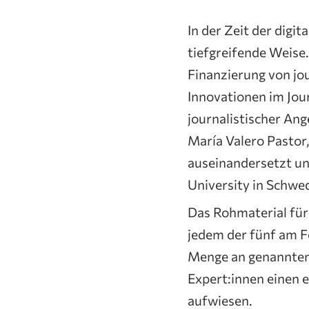
In der Zeit der digi
tiefgreifende Weise.
Finanzierung von jo
Innovationen im Jou
journalistischer Ang
María Valero Pastor,
auseinandersetzt un
University in Schwed
Das Rohmaterial für 
jedem der fünf am F
Menge an genannten 
Expert:innen einen 
aufwiesen.