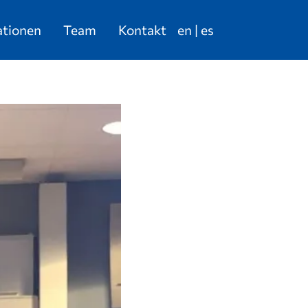
ationen
Team
Kontakt
en
es