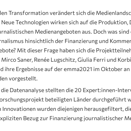
talen Transformation verändert sich die Medienlands
 Neue Technologien wirken sich auf die Produktion, 
urnalistischen Medienangeboten aus. Doch was sind d
rnalismus hinsichtlich der Finanzierung und Kommer
ebote? Mit dieser Frage haben sich die Projektteiln
 Mirco Saner, Renée Lugschitz, Giulia Ferri und Korb
d ihre Ergebnisse auf der emma2021 im Oktober an 
en vorgestellt.
die Datenanalyse stellten die 20 Expert:innen-Interv
orschungsprojekt beteiligten Länder durchgeführt 
Innovationen wurden diejenigen herausgefiltert, d
expliziten Bezug zur Finanzierung journalistischer 