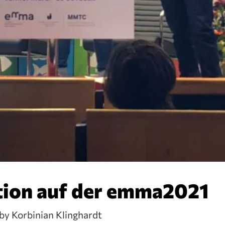
tion auf der emma2021
by Korbinian Klinghardt