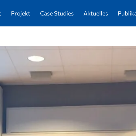
t
Projekt
Case Studies
Aktuelles
Publik