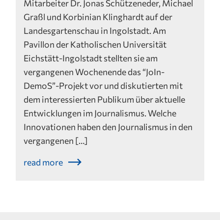
Mitarbeiter Dr. Jonas Schützeneder, Michael
Graßl und Korbinian Klinghardt auf der
Landesgartenschau in Ingolstadt. Am
Pavillon der Katholischen Universität
Eichstätt-Ingolstadt stellten sie am
vergangenen Wochenende das “JoIn-
DemoS”-Projekt vor und diskutierten mit
dem interessierten Publikum über aktuelle
Entwicklungen im Journalismus. Welche
Innovationen haben den Journalismus in den
vergangenen […]
read more