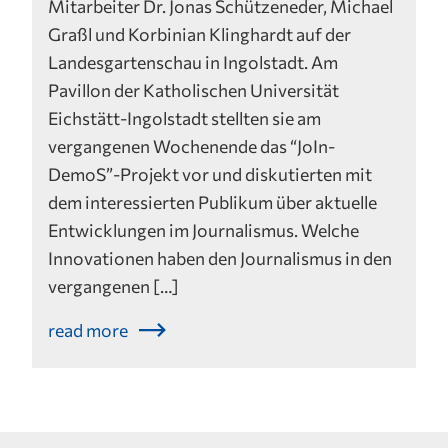
Mitarbeiter Dr. Jonas Schützeneder, Michael
Graßl und Korbinian Klinghardt auf der
Landesgartenschau in Ingolstadt. Am
Pavillon der Katholischen Universität
Eichstätt-Ingolstadt stellten sie am
vergangenen Wochenende das “JoIn-
DemoS”-Projekt vor und diskutierten mit
dem interessierten Publikum über aktuelle
Entwicklungen im Journalismus. Welche
Innovationen haben den Journalismus in den
vergangenen […]
read more