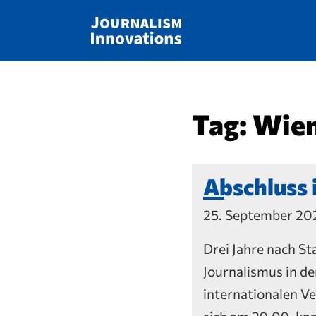
Tag:
Wie
Abschluss 
25. September 202
Drei Jahre nach St
Journalismus in d
internationalen Ve
sich am 29.09. kn