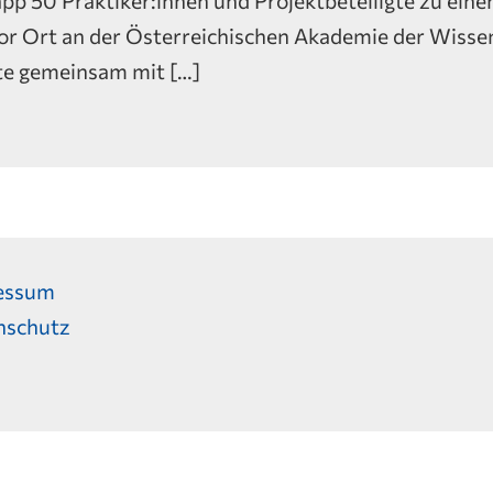
or Ort an der Österreichischen Akademie der Wiss
te gemeinsam mit […]
essum
nschutz