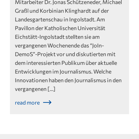
Mitarbeiter Dr. Jonas Schützeneder, Michael
Graßl und Korbinian Klinghardt auf der
Landesgartenschau in Ingolstadt. Am
Pavillon der Katholischen Universität
Eichstätt-Ingolstadt stellten sie am
vergangenen Wochenende das “JoIn-
DemoS”-Projekt vor und diskutierten mit
dem interessierten Publikum über aktuelle
Entwicklungen im Journalismus. Welche
Innovationen haben den Journalismus in den
vergangenen […]
read more